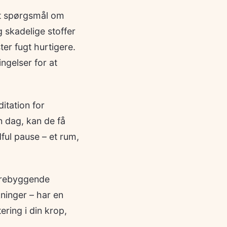
 et spørgsmål om
 skadelige stoffer
ter fugt hurtigere.
ngelser for at
itation for
n dag, kan de få
ful pause – et rum,
orebyggende
ninger – har en
ring i din krop,