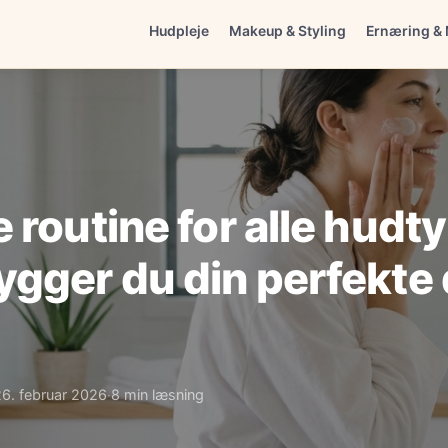
Hudpleje
Makeup & Styling
Ernæring & 
 routine for alle hudty
gger du din perfekte 
26. februar 2026
8 min læsning
·