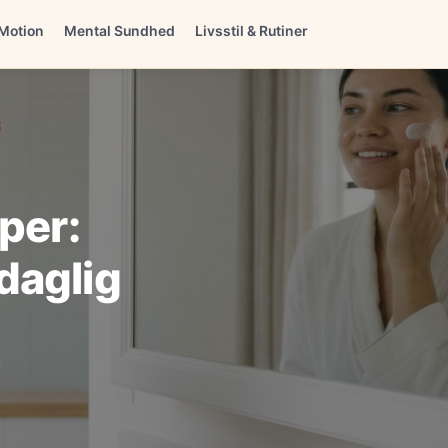
Motion
Mental Sundhed
Livsstil & Rutiner
per:
daglig