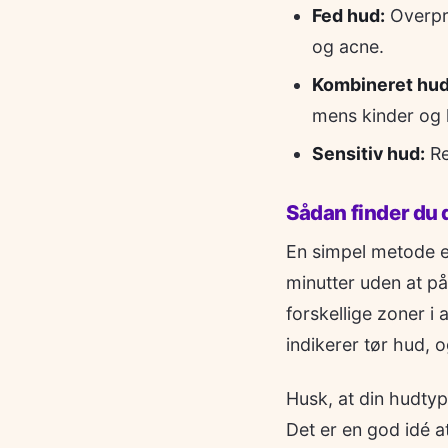
Fed hud:
Overpro
og acne.
Kombineret hud
mens kinder og k
Sensitiv hud:
Re
Sådan finder du 
En simpel metode 
minutter uden at på
forskellige zoner i 
indikerer tør hud,
Husk, at din hudty
Det er en god idé 