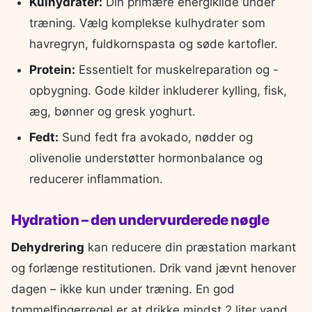
Kulhydrater:
Din primære energikilde under
træning. Vælg komplekse kulhydrater som
havregryn, fuldkornspasta og søde kartofler.
Protein:
Essentielt for muskelreparation og -
opbygning. Gode kilder inkluderer kylling, fisk,
æg, bønner og gresk yoghurt.
Fedt:
Sund fedt fra avokado, nødder og
olivenolie understøtter hormonbalance og
reducerer inflammation.
Hydration – den undervurderede nøgle
Dehydrering
kan reducere din præstation markant
og forlænge restitutionen. Drik vand jævnt henover
dagen – ikke kun under træning. En god
tommelfingerregel er at drikke mindst 2 liter vand