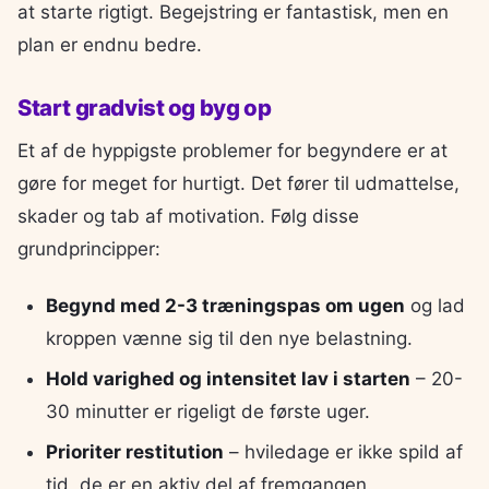
at starte rigtigt. Begejstring er fantastisk, men en
plan er endnu bedre.
Start gradvist og byg op
Et af de hyppigste problemer for begyndere er at
gøre for meget for hurtigt. Det fører til udmattelse,
skader og tab af motivation. Følg disse
grundprincipper:
Begynd med 2-3 træningspas om ugen
og lad
kroppen vænne sig til den nye belastning.
Hold varighed og intensitet lav i starten
– 20-
30 minutter er rigeligt de første uger.
Prioriter restitution
– hviledage er ikke spild af
tid, de er en aktiv del af fremgangen.