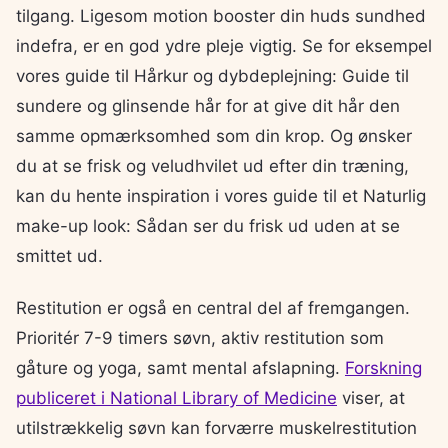
tilgang. Ligesom motion booster din huds sundhed
indefra, er en god ydre pleje vigtig. Se for eksempel
vores guide til Hårkur og dybdeplejning: Guide til
sundere og glinsende hår for at give dit hår den
samme opmærksomhed som din krop. Og ønsker
du at se frisk og veludhvilet ud efter din træning,
kan du hente inspiration i vores guide til et Naturlig
make-up look: Sådan ser du frisk ud uden at se
smittet ud.
Restitution er også en central del af fremgangen.
Prioritér 7-9 timers søvn, aktiv restitution som
gåture og yoga, samt mental afslapning.
Forskning
publiceret i National Library of Medicine
viser, at
utilstrækkelig søvn kan forværre muskelrestitution