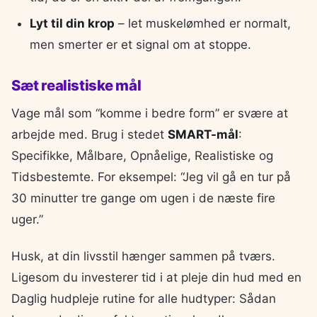
Lyt til din krop
– let muskelømhed er normalt,
men smerter er et signal om at stoppe.
Sæt realistiske mål
Vage mål som “komme i bedre form” er svære at
arbejde med. Brug i stedet
SMART-mål
:
Specifikke, Målbare, Opnåelige, Realistiske og
Tidsbestemte. For eksempel: “Jeg vil gå en tur på
30 minutter tre gange om ugen i de næste fire
uger.”
Husk, at din livsstil hænger sammen på tværs.
Ligesom du investerer tid i at pleje din hud med en
Daglig hudpleje rutine for alle hudtyper: Sådan