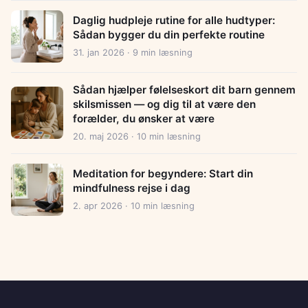
Daglig hudpleje rutine for alle hudtyper:
Sådan bygger du din perfekte routine
31. jan 2026 · 9 min læsning
Sådan hjælper følelseskort dit barn gennem
skilsmissen — og dig til at være den
forælder, du ønsker at være
20. maj 2026 · 10 min læsning
Meditation for begyndere: Start din
mindfulness rejse i dag
2. apr 2026 · 10 min læsning