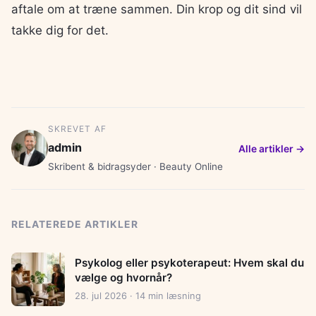
aftale om at træne sammen. Din krop og dit sind vil
takke dig for det.
SKREVET AF
admin
Alle artikler →
Skribent & bidragsyder · Beauty Online
RELATEREDE ARTIKLER
Psykolog eller psykoterapeut: Hvem skal du
vælge og hvornår?
28. jul 2026 · 14 min læsning