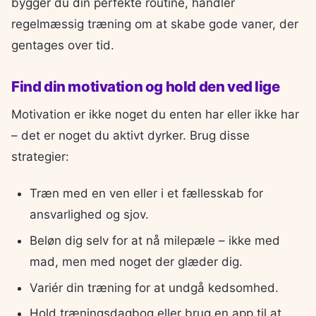
bygger du din perfekte routine, handler
regelmæssig træning om at skabe gode vaner, der
gentages over tid.
Find din motivation og hold den ved lige
Motivation er ikke noget du enten har eller ikke har
– det er noget du aktivt dyrker. Brug disse
strategier:
Træn med en ven eller i et fællesskab for
ansvarlighed og sjov.
Beløn dig selv for at nå milepæle – ikke med
mad, men med noget der glæder dig.
Variér din træning for at undgå kedsomhed.
Hold træningsdagbog eller brug en app til at