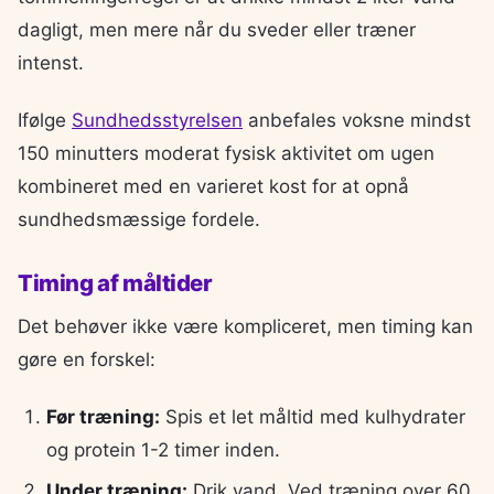
dagligt, men mere når du sveder eller træner
intenst.
Ifølge
Sundhedsstyrelsen
anbefales voksne mindst
150 minutters moderat fysisk aktivitet om ugen
kombineret med en varieret kost for at opnå
sundhedsmæssige fordele.
Timing af måltider
Det behøver ikke være kompliceret, men timing kan
gøre en forskel:
Før træning:
Spis et let måltid med kulhydrater
og protein 1-2 timer inden.
Under træning:
Drik vand. Ved træning over 60