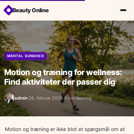
Beauty Online
MENTAL SUNDHED
Motion og træning for wellness:
Find aktiviteter der passer dig
admin
26. februar 2026
9 min læsning
·
·
Motion og træning er ikke blot et spørgsmål om at