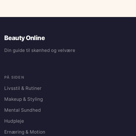
Beauty Online
Din guide til skønhed og velvære
PÅ SIDEN
Livsstil & Rutiner
Makeup & Styling
Mental Sundhed
Hudpleje
Ernæring & Motion