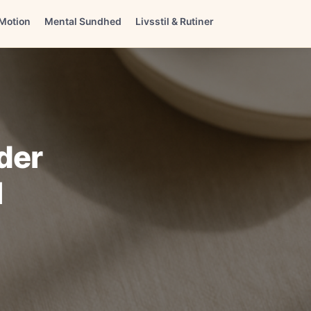
Motion
Mental Sundhed
Livsstil & Rutiner
der
l