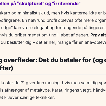
ellen på “skulpturel” og “irriterende”
 skarp og minimalistisk ud, men hvis kanterne ikke er 
fingrene. En halvrund profil opleves ofte mere organ
e edge” kan være elegant og forlængende på fingeren
hvis du griber meget om ting i løbet af dagen.
Prøv alt
u beslutter dig – det er her, mange får en aha-opleve
 overflader: Det du betaler for (og 
fter)
koster det?” giver kun mening, hvis man samtidig spø
Pris afhænger af metaltype, karat, ringens vægt, håndv
et kræver særlige teknikker.