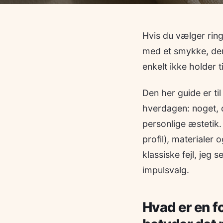
Hvis du vælger ringe
med et smykke, der e
enkelt ikke holder til
Den her guide er til
hverdagen: noget, d
personlige æstetik
profil), materialer
klassiske fejl, jeg 
impulsvalg.
Hvad er en fo