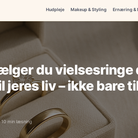
Hudpleje
Makeup & Styling
Ernæring & 
lger du vielsesringe 
l jeres liv – ikke bare ti
10 min læsning
·